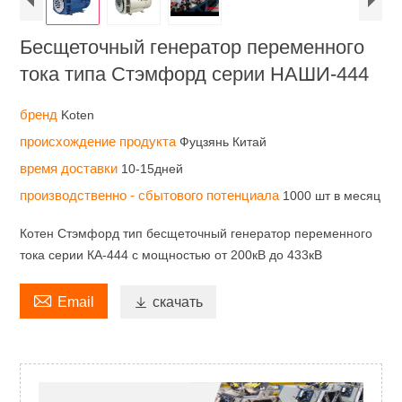
Бесщеточный генератор переменного
тока типа Стэмфорд серии НАШИ-444
бренд
Koten
происхождение продукта
Фуцзянь Китай
время доставки
10-15дней
производственно - сбытового потенциала
1000 шт в месяц
Котен Стэмфорд тип бесщеточный генератор переменного
тока серии КА-444 с мощностью от 200кВ до 433кВ

Email

скачать