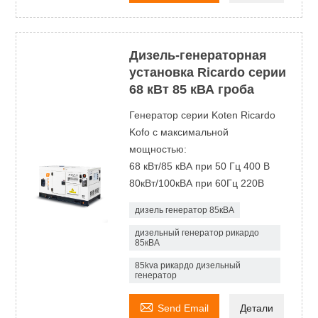
Дизель-генераторная
установка Ricardo серии
68 кВт 85 кВА гроба
Генератор серии Koten Ricardo
Kofo с максимальной
мощностью:
68 кВт/85 кВА при 50 Гц 400 В
80кВт/100кВА при 60Гц 220В
дизель генератор 85кВА
дизельный генератор рикардо
85кВА
85kva рикардо дизельный
генератор

Send Email
Детали