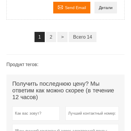

Send Email
Детали
1
2
>
Всего 14
Продукт тегов:
Получить последнюю цену? Мы
ответим как можно скорее (в течение
12 часов)