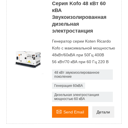
Серия Kofo 48 кВт 60
кВА
Звукоизолированная
дизельная
электростанция
Генератор серии Koten Ricardo
Kofo с максимальной мощностью
48кВт/60кВА при 50Гц 400В
56 кВт/70 кВА при 60 Гц 220 В
48 кВт звукоизолированное
поколение
Генерация 60кВА
Дизельная электростанция
мощностью 60 кВА

Send Email
Детали