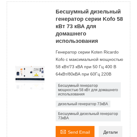
Бесшумный дизельный
генератор серии Kofo 58
кВт 73 кВА для
домашнего
использования
Генератор серии Koten Ricardo
Kofo с максимальной мощностью
58 кВт/73 кВА при 50 Гц 400 В
64кВт/80кВА при 60Гц 220В
Бесшумный генератор
мощностью 58 кВт для домашнего
использования
дизельный генератор 73кВА
Бесшумный дизельный генератор
73кВА

Send Email
Детали