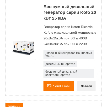
Бесшумный дизельный
генератор серии Kofo 20
кВт 25 кВА
Генератор серии Koten Ricardo
Kofo с максимальной мощностью
20кВт/25кВА при 50Гц 400В
24кВт/30кВА при 60Гц 220В
Дизельный генератор мощностью
20 кВт
дизельный генератор
бесшумный дизельный
электрогенератор

Send Email
Детали
горячий