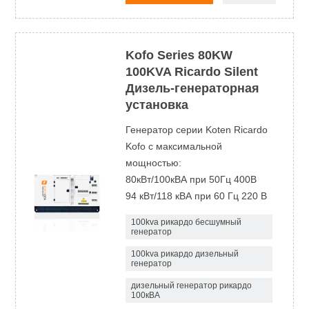
Kofo Series 80KW
100KVA Ricardo Silent
Дизель-генераторная
установка
Генератор серии Koten Ricardo
Kofo с максимальной
мощностью:
80кВт/100кВА при 50Гц 400В
94 кВт/118 кВА при 60 Гц 220 В
100kva рикардо бесшумный
генератор
100kva рикардо дизельный
генератор
дизельный генератор рикардо
100кВА