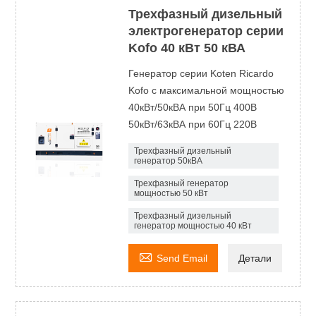
Трехфазный дизельный
электрогенератор серии
Kofo 40 кВт 50 кВА
Генератор серии Koten Ricardo
Kofo с максимальной мощностью
40кВт/50кВА при 50Гц 400В
50кВт/63кВА при 60Гц 220В
Трехфазный дизельный
генератор 50кВА
Трехфазный генератор
мощностью 50 кВт
Трехфазный дизельный
генератор мощностью 40 кВт

Send Email
Детали