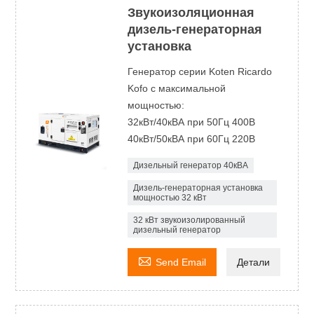
Звукоизоляционная
дизель-генераторная
установка
Генератор серии Koten Ricardo
Kofo с максимальной
мощностью:
32кВт/40кВА при 50Гц 400В
40кВт/50кВА при 60Гц 220В
Дизельный генератор 40кВА
Дизель-генераторная установка
мощностью 32 кВт
32 кВт звукоизолированный
дизельный генератор

Send Email
Детали