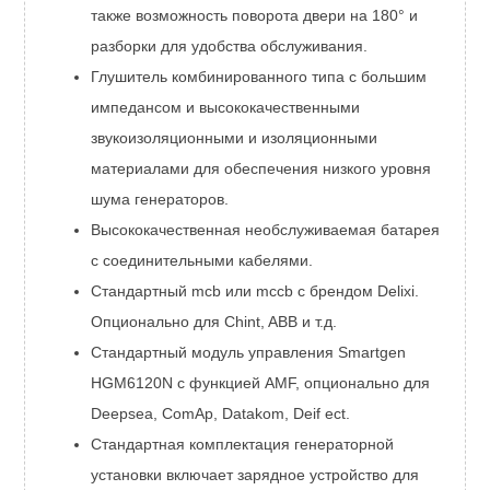
также возможность поворота двери на 180° и
разборки для удобства обслуживания.
Глушитель комбинированного типа с большим
импедансом и высококачественными
звукоизоляционными и изоляционными
материалами для обеспечения низкого уровня
шума генераторов.
Высококачественная необслуживаемая батарея
с соединительными кабелями.
Стандартный mcb или mccb с брендом Delixi.
Опционально для Chint, ABB и т.д.
Стандартный модуль управления Smartgen
HGM6120N с функцией AMF, опционально для
Deepsea, ComAp, Datakom, Deif ect.
Стандартная комплектация генераторной
установки включает зарядное устройство для