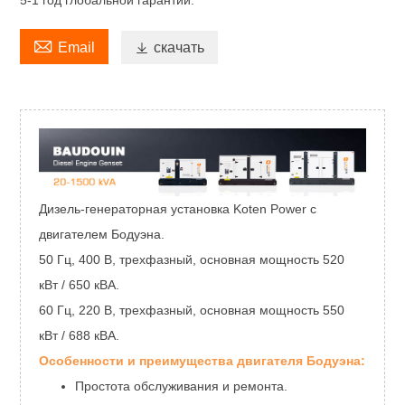
5-1 год глобальной гарантии.

Email

скачать
Дизель-генераторная установка Koten Power с
двигателем Бодуэна.
50 Гц, 400 В, трехфазный, основная мощность 520
кВт / 650 кВА.
60 Гц, 220 В, трехфазный, основная мощность 550
кВт / 688 кВА.
Особенности и преимущества двигателя Бодуэна:
Простота обслуживания и ремонта.