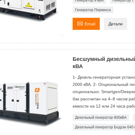
Генератор 9 кВА
Генератор 7 
Генератор Перкинса

Email
Детали
Бесшумный дизельный
кВА
1- Дизель-генераторная устан
2000 кВА. 2- Опциональный ген
опционально: Smartgen/Deeps
бак рассчитан на 4–8 часов р
емкости на 12 или 24 часа рабо
Дизельный генератор 800кВА
Дизельный генератор Бодуэн 640 