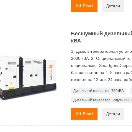

Email
Детали
Бесшумный дизельный
кВА
1- Дизель-генераторная устан
2000 кВА. 2- Опциональный ген
опционально: Smartgen/Deeps
бак рассчитан на 4–8 часов р
емкости на 12 или 24 часа рабо
Дизельный генератор 750кВА
Дизельный генератор Бодуэн 600 

Email
Детали