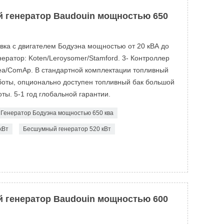
 генератор Baudouin мощностью 650
овка с двигателем Бодуэна мощностью от 20 кВА до
ератор: Koten/Leroysomer/Stamford. 3- Контроллер
ea/ComAp. В стандартной комплектации топливный
аботы, опционально доступен топливный бак большой
ты. 5-1 год глобальной гарантии.
Генератор Бодуэна мощностью 650 ква
кВт
Бесшумный генератор 520 кВт
 генератор Baudouin мощностью 600