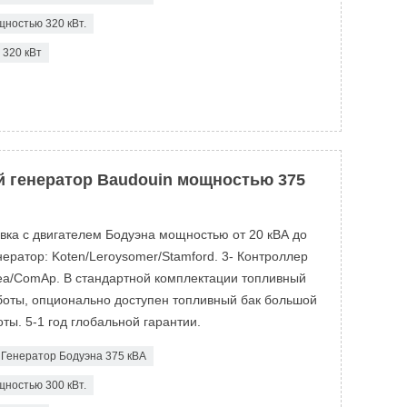
ностью 320 кВт.
320 кВт
 генератор Baudouin мощностью 375
овка с двигателем Бодуэна мощностью от 20 кВА до
ератор: Koten/Leroysomer/Stamford. 3- Контроллер
ea/ComAp. В стандартной комплектации топливный
аботы, опционально доступен топливный бак большой
ты. 5-1 год глобальной гарантии.
Генератор Бодуэна 375 кВА
ностью 300 кВт.