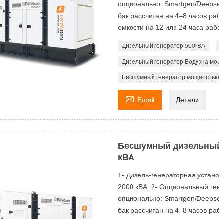
опционально: Smartgen/Deeps
бак рассчитан на 4–8 часов р
емкости на 12 или 24 часа рабо
Дизельный генератор 500кВА
Дизельный генератор Бодуэна мощ
Бесшумный генератор мощностью 

Email
Детали
Бесшумный дизельный
кВА
1- Дизель-генераторная устан
2000 кВА. 2- Опциональный ген
опционально: Smartgen/Deeps
бак рассчитан на 4–8 часов р