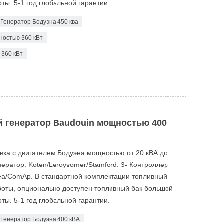
ты. 5-1 год глобальной гарантии.
Генератор Бодуэна 450 ква
ностью 360 кВт
360 кВт
 генератор Baudouin мощностью 400
овка с двигателем Бодуэна мощностью от 20 кВА до
ератор: Koten/Leroysomer/Stamford. 3- Контроллер
ea/ComAp. В стандартной комплектации топливный
аботы, опционально доступен топливный бак большой
ты. 5-1 год глобальной гарантии.
Генератор Бодуэна 400 кВА