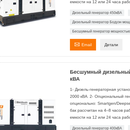
емкости на 12 или 24 часа рабо
Дизельный генератор 450кВА
Дизельный генератор Бодуэн мощ
Бесшумный генератор мощностью 

Email
Детали
Бесшумный дизельный
кВА
1- Дизель-генераторная устан
2000 кВА. 2- Опциональный ген
опционально: Smartgen/Deeps
бак рассчитан на 4–8 часов р
емкости на 12 или 24 часа рабо
Дизельный генератор 400кВА