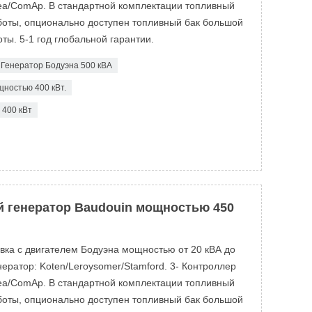
ea/ComAp. В стандартной комплектации топливный
аботы, опционально доступен топливный бак большой
ты. 5-1 год глобальной гарантии.
Генератор Бодуэна 500 кВА
ностью 400 кВт.
400 кВт
 генератор Baudouin мощностью 450
овка с двигателем Бодуэна мощностью от 20 кВА до
ератор: Koten/Leroysomer/Stamford. 3- Контроллер
ea/ComAp. В стандартной комплектации топливный
аботы, опционально доступен топливный бак большой