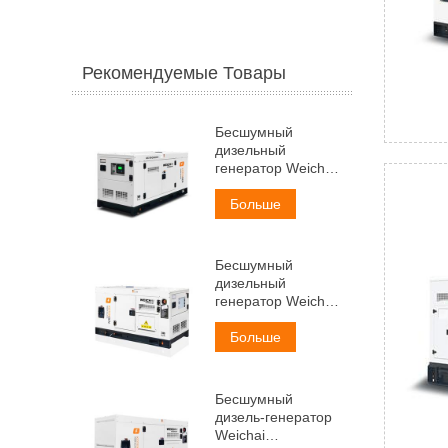
Рекомендуемые Товары
Бесшумный
дизельный
генератор Weichai
мощностью 30 кВА
Больше
Бесшумный
дизельный
генератор Weichai
мощностью 38 кВА
Больше
Бесшумный
дизель-генератор
Weichai