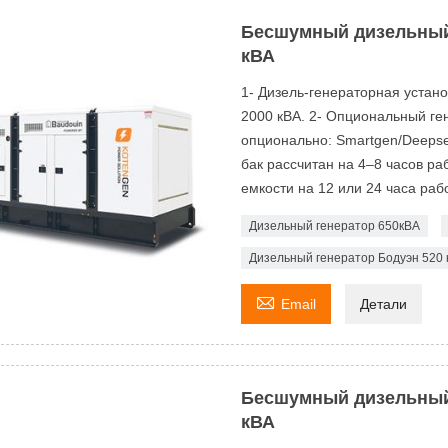
Бесшумный дизельный
кВА
1- Дизель-генераторная устан
2000 кВА. 2- Опциональный ген
опционально: Smartgen/Deeps
бак рассчитан на 4–8 часов р
емкости на 12 или 24 часа рабо
Дизельный генератор 650кВА
Дизельный генератор Бодуэн 520 

Email
Детали
Бесшумный дизельный
кВА