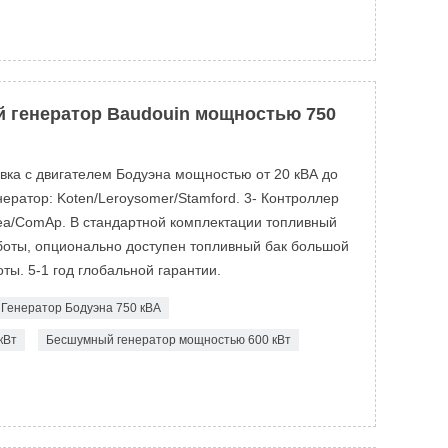
 генератор Baudouin мощностью 750
овка с двигателем Бодуэна мощностью от 20 кВА до
ератор: Koten/Leroysomer/Stamford. 3- Контроллер
ea/ComAp. В стандартной комплектации топливный
аботы, опционально доступен топливный бак большой
ты. 5-1 год глобальной гарантии.
Генератор Бодуэна 750 кВА
кВт
Бесшумный генератор мощностью 600 кВт