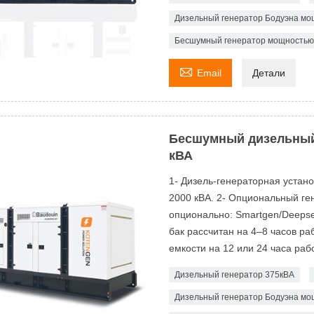
Дизельный генератор Бодуэна мощ
Бесшумный генератор мощностью 

Email
Детали
Бесшумный дизельный
кВА
1- Дизель-генераторная устан
2000 кВА. 2- Опциональный ген
опционально: Smartgen/Deeps
бак рассчитан на 4–8 часов р
емкости на 12 или 24 часа рабо
Дизельный генератор 375кВА
Дизельный генератор Бодуэна мощ