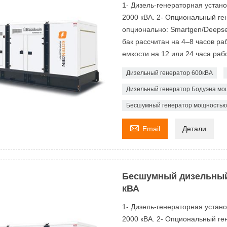
1- Дизель-генераторная устан
2000 кВА. 2- Опциональный ген
опционально: Smartgen/Deeps
бак рассчитан на 4–8 часов р
емкости на 12 или 24 часа рабо
Дизельный генератор 600кВА
Дизельный генератор Бодуэна мо
Бесшумный генератор мощностью 

Email
Детали
Бесшумный дизельный
кВА
1- Дизель-генераторная устан
2000 кВА. 2- Опциональный ген