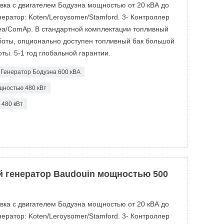
овка с двигателем Бодуэна мощностью от 20 кВА до
ератор: Koten/Leroysomer/Stamford. 3- Контроллер
ea/ComAp. В стандартной комплектации топливный
аботы, опционально доступен топливный бак большой
ты. 5-1 год глобальной гарантии.
Генератор Бодуэна 600 кВА
щностью 480 кВт
480 кВт
 генератор Baudouin мощностью 500
овка с двигателем Бодуэна мощностью от 20 кВА до
ератор: Koten/Leroysomer/Stamford. 3- Контроллер