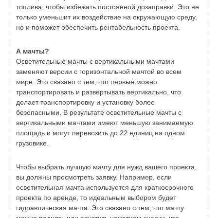
топлива, чтобы избежать постоянной дозаправки. Это не
только уменьшит их воздействие на окружающую среду,
но и поможет обеспечить рентабельность проекта.
А мачты?
Осветительные мачты с вертикальными мачтами
заменяют версии с горизонтальной мачтой во всем
мире. Это связано с тем, что первые можно
транспортировать и развертывать вертикально, что
делает транспортировку и установку более
безопасными. В результате осветительные мачты с
вертикальными мачтами имеют меньшую занимаемую
площадь и могут перевозить до 22 единиц на одном
грузовике.
Чтобы выбрать лучшую мачту для нужд вашего проекта,
вы должны просмотреть заявку. Например, если
осветительная мачта используется для краткосрочного
проекта по аренде, то идеальным выбором будет
гидравлическая мачта. Это связано с тем, что мачту