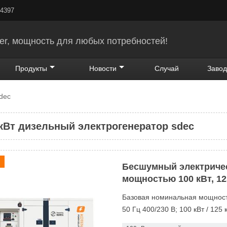
24397
er, мощность для любых потребностей!
Продукты
Новости
Случай
Завод
dec
 кВт дизельный электрогенератор sdec
Бесшумный электричес
мощностью 100 кВт, 12
Базовая номинальная мощность
50 Гц 400/230 В; 100 кВт / 125