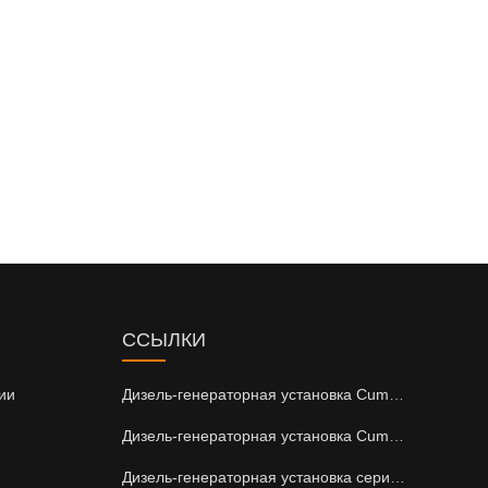
ССЫЛКИ
ии
Дизель-генераторная установка Cummins серии DCEC
Дизель-генераторная установка Cummins серии CCEC
Дизель-генераторная установка серии Perkins