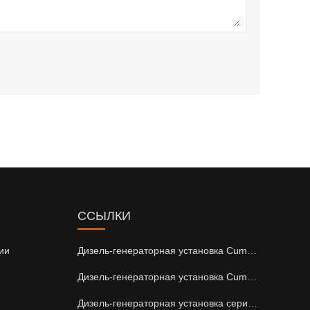
ССЫЛКИ
ии
Дизель-генераторная установка Cummins серии DCEC
Дизель-генераторная установка Cummins серии CCEC
Дизель-генераторная установка серии Perkins