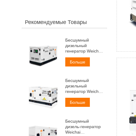
Рекомендуемые Товары
Бесшумный
дизельный
генератор Weichai
мощностью 30 кВА
Больше
Бесшумный
дизельный
генератор Weichai
мощностью 38 кВА
Больше
Бесшумный
дизель-генератор
Weichai