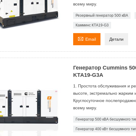
всему миру.
Резервный генератор 500 кВА
Камминс КТА19-G3

Email
Детали
Генератор Cummins 50
KTA19-G3A
1. Простота обслуживания и р
высоте, экстремально жарким 
Круглосуточное послепродажно
всему миру.
Генератор 500 кВА бесшумного ти
Генератор 400 кВт бесшумного ти