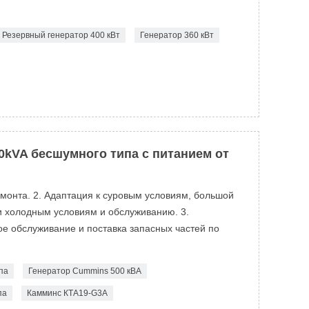
Резервный генератор 400 кВт
Генератор 360 кВт
0kVA бесшумного типа с питанием от
емонта. 2. Адаптация к суровым условиям, большой
и холодным условиям и обслуживанию. 3.
е обслуживание и поставка запасных частей по
па
Генератор Cummins 500 кВА
па
Камминс КТА19-G3A