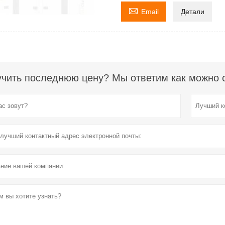

Email
Детали
чить последнюю цену? Мы ответим как можно ск