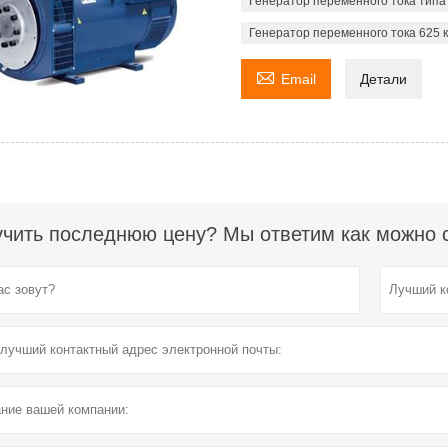
Генератор переменного тока тип
Генератор переменного тока 625 

Email
Детали
чить последнюю цену? Мы ответим как можно ск