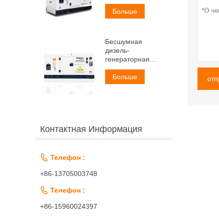
мощностью 50 кВА
Больше
Бесшумная
дизель-
генераторная
установка Weichai
мощностью 60 кВА
Больше
отп
Контактная Информация

Телефон :
+86-13705003748

Телефон :
+86-15960024397