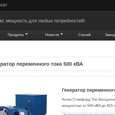
24397
er, мощность для любых потребностей!
Продукты
Новости
Случай
Завод
ератор переменного тока 500 кВА
Генератор переменног
Котен Стэмфорд Тип Бесщеточн
мощностью от 500 кВА до 825 