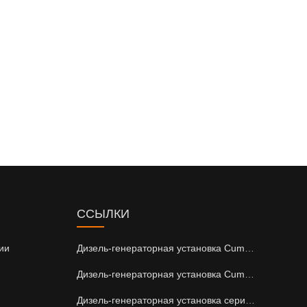
ССЫЛКИ
ии
Дизель-генераторная установка Cummins серии DCEC
Дизель-генераторная установка Cummins серии CCEC
Дизель-генераторная установка серии Perkins