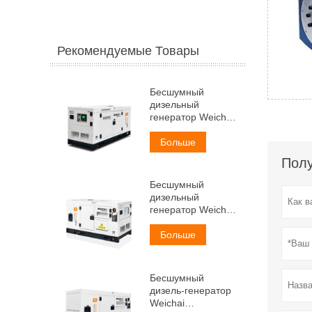
Рекомендуемые Товары
Бесшумный
дизельный
генератор Weichai
мощностью 30 кВА
Больше
Полу
Бесшумный
дизельный
генератор Weichai
мощностью 38 кВА
Больше
Бесшумный
дизель-генератор
Weichai